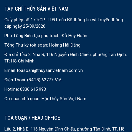
TẠP CHÍ THỦY SẢN VIỆT NAM
Giấy phép số 179/GP-TTĐT của Bộ thông tin và Truyền thông
cấp ngày 25/09/2020
Phó Tổng Biên tập phụ trách: Đỗ Huy Hoàn
Tổng Thư ký toà soạn: Hoàng Hải Đăng
Địa chỉ: Lầu 2, Nhà B, 116 Nguyễn Đình Chiểu, phường Tân Định,
TP. Hồ Chí Minh.
Email:
toasoan@thuysanvietnam.com.vn
Điện Thoại:
(84.28) 62777 616
Hotline: 0836 615 993
Cơ quan chủ quản: Hội Thủy Sản Việt Nam
TOÀ SOẠN / HEAD OFFICE
Lầu 2, Nhà B, 116 Nguyễn Đình Chiểu, phường Tân Định, TP. Hồ