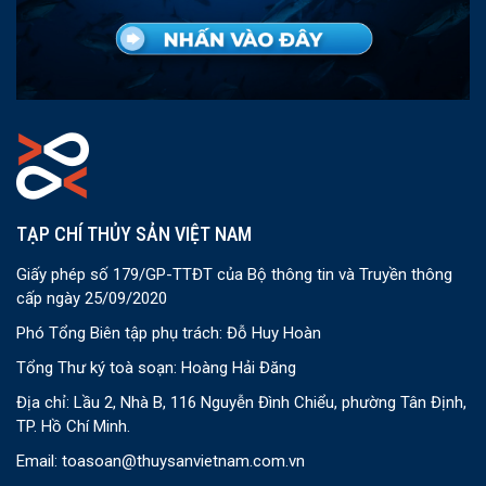
TẠP CHÍ THỦY SẢN VIỆT NAM
Giấy phép số 179/GP-TTĐT của Bộ thông tin và Truyền thông
cấp ngày 25/09/2020
Phó Tổng Biên tập phụ trách: Đỗ Huy Hoàn
Tổng Thư ký toà soạn: Hoàng Hải Đăng
Địa chỉ: Lầu 2, Nhà B, 116 Nguyễn Đình Chiểu, phường Tân Định,
TP. Hồ Chí Minh.
Email:
toasoan@thuysanvietnam.com.vn