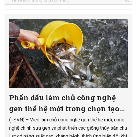
Phấn đấu làm chủ công nghệ
gen thế hệ mới trong chọn tạo
giống thủy sản
(TSVN) – Việc làm chủ công nghệ gen thế hệ mới, công
nghệ chỉnh sửa gen và phát triển các giống thủy sản chủ
lực có năng suất cao, kháng bệnh, thích ứng biến đổi khí