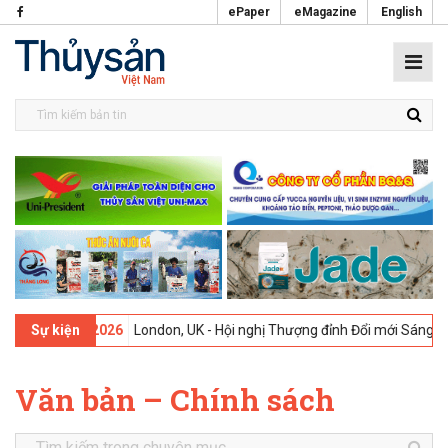
ePaper
eMagazine
English
 -
09-02-2026
London, UK - Hội nghị Thượng đỉnh Đổi mới Sáng tạo t
Sự kiện
Văn bản – Chính sách