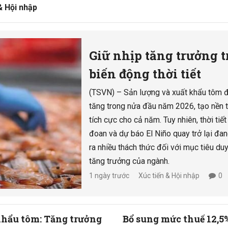
& Hội nhập
Giữ nhịp tăng trưởng t
biến động thời tiết
(TSVN) – Sản lượng và xuất khẩu tôm 
tăng trong nửa đầu năm 2026, tạo nền 
tích cực cho cả năm. Tuy nhiên, thời tiế
đoan và dự báo El Niño quay trở lại đa
ra nhiều thách thức đối với mục tiêu duy
tăng trưởng của ngành.
1 ngày trước
Xúc tiến & Hội nhập
0
khẩu tôm: Tăng trưởng
Bổ sung mức thuế 12,5