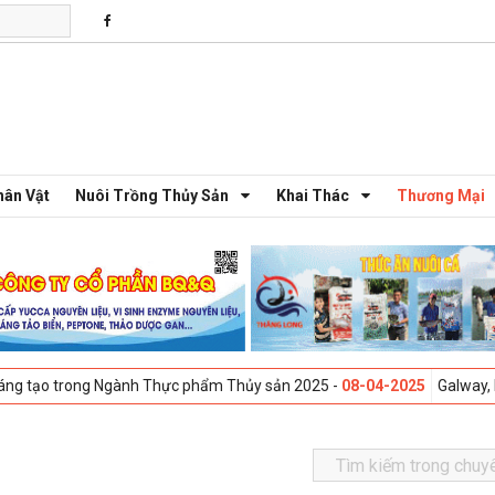
hân Vật
Nuôi Trồng Thủy Sản
Khai Thác
Thương Mại
ng Ngành Thực phẩm Thủy sản 2025 -
08-04-2025
Galway, Ireland - Hội