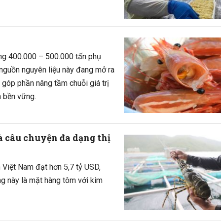
ng 400.000 – 500.000 tấn phụ
 nguồn nguyên liệu này đang mở ra
, góp phần nâng tầm chuỗi giá trị
n bền vững.
 câu chuyện đa dạng thị
 Việt Nam đạt hơn 5,7 tỷ USD,
g này là mặt hàng tôm với kim