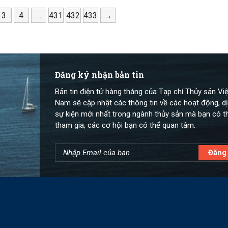
3
4
…
431
432
433
→
Đăng ký nhận bản tin
Bản tin điện tử hàng tháng của Tạp chí Thủy sản Việ
Nam sẽ cập nhật các thông tin về các hoạt động, dị
sự kiện mới nhất trong ngành thủy sản mà bạn có t
tham gia, các cơ hội bạn có thể quan tâm.