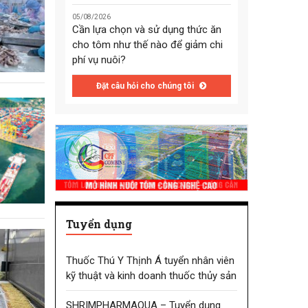
05/08/2026
Cần lựa chọn và sử dụng thức ăn
cho tôm như thế nào để giảm chi
phí vụ nuôi?
Đặt câu hỏi cho chúng tôi
Tuyển dụng
Thuốc Thú Y Thịnh Á tuyển nhân viên
kỹ thuật và kinh doanh thuốc thủy sản
SHRIMPHARMAQUA – Tuyển dụng