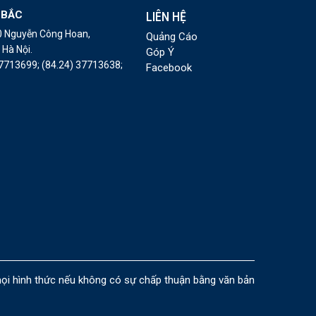
 BẮC
LIÊN HỆ
10 Nguyễn Công Hoan,
Quảng Cáo
Hà Nội.
Góp Ý
37713699;
(84.24) 37713638;
Facebook
i hình thức nếu không có sự chấp thuận bằng văn bản