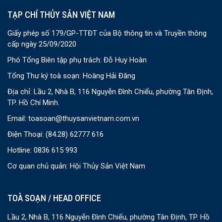
TẠP CHÍ THỦY SẢN VIỆT NAM
Giấy phép số 179/GP-TTĐT của Bộ thông tin và Truyền thông
cấp ngày 25/09/2020
Phó Tổng Biên tập phụ trách: Đỗ Huy Hoàn
Tổng Thư ký toà soạn: Hoàng Hải Đăng
Địa chỉ: Lầu 2, Nhà B, 116 Nguyễn Đình Chiểu, phường Tân Định,
TP. Hồ Chí Minh.
Email:
toasoan@thuysanvietnam.com.vn
Điện Thoại:
(84.28) 62777 616
Hotline: 0836 615 993
Cơ quan chủ quản: Hội Thủy Sản Việt Nam
TOÀ SOẠN / HEAD OFFICE
Lầu 2, Nhà B, 116 Nguyễn Đình Chiểu, phường Tân Định, TP. Hồ