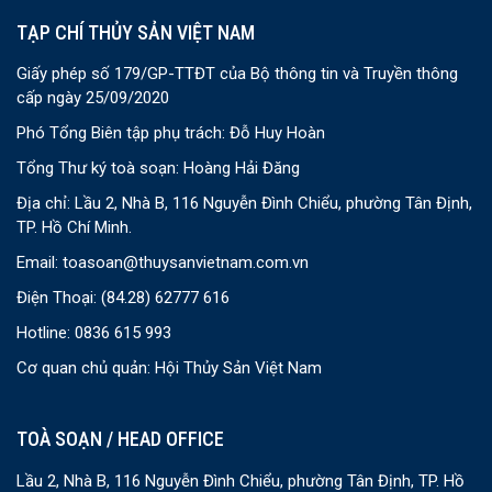
TẠP CHÍ THỦY SẢN VIỆT NAM
Giấy phép số 179/GP-TTĐT của Bộ thông tin và Truyền thông
cấp ngày 25/09/2020
Phó Tổng Biên tập phụ trách: Đỗ Huy Hoàn
Tổng Thư ký toà soạn: Hoàng Hải Đăng
Địa chỉ: Lầu 2, Nhà B, 116 Nguyễn Đình Chiểu, phường Tân Định,
TP. Hồ Chí Minh.
Email:
toasoan@thuysanvietnam.com.vn
Điện Thoại:
(84.28) 62777 616
Hotline: 0836 615 993
Cơ quan chủ quản: Hội Thủy Sản Việt Nam
TOÀ SOẠN / HEAD OFFICE
Lầu 2, Nhà B, 116 Nguyễn Đình Chiểu, phường Tân Định, TP. Hồ