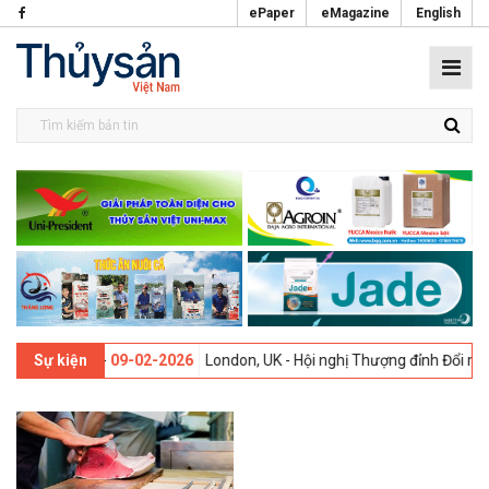
ePaper
eMagazine
English
 lần thứ 13 -
09-02-2026
London, UK - Hội nghị Thượng đỉnh Đổi mới 
Sự kiện