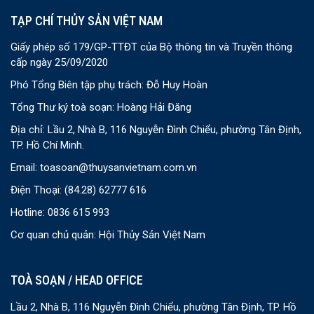
TẠP CHÍ THỦY SẢN VIỆT NAM
Giấy phép số 179/GP-TTĐT của Bộ thông tin và Truyền thông
cấp ngày 25/09/2020
Phó Tổng Biên tập phụ trách: Đỗ Huy Hoàn
Tổng Thư ký toà soạn: Hoàng Hải Đăng
Địa chỉ: Lầu 2, Nhà B, 116 Nguyễn Đình Chiểu, phường Tân Định,
TP. Hồ Chí Minh.
Email:
toasoan@thuysanvietnam.com.vn
Điện Thoại:
(84.28) 62777 616
Hotline: 0836 615 993
Cơ quan chủ quản: Hội Thủy Sản Việt Nam
TOÀ SOẠN / HEAD OFFICE
Lầu 2, Nhà B, 116 Nguyễn Đình Chiểu, phường Tân Định, TP. Hồ