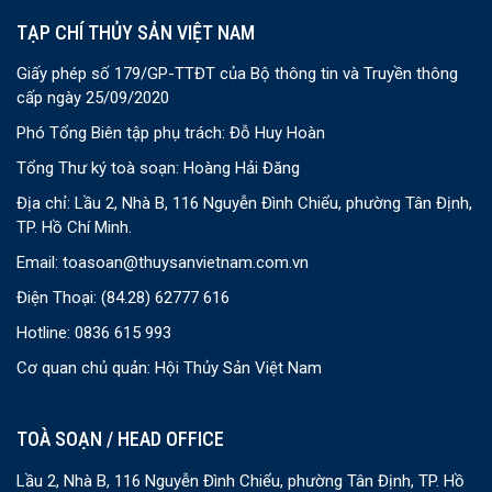
TẠP CHÍ THỦY SẢN VIỆT NAM
Giấy phép số 179/GP-TTĐT của Bộ thông tin và Truyền thông
cấp ngày 25/09/2020
Phó Tổng Biên tập phụ trách: Đỗ Huy Hoàn
Tổng Thư ký toà soạn: Hoàng Hải Đăng
Địa chỉ: Lầu 2, Nhà B, 116 Nguyễn Đình Chiểu, phường Tân Định,
TP. Hồ Chí Minh.
Email:
toasoan@thuysanvietnam.com.vn
Điện Thoại:
(84.28) 62777 616
Hotline: 0836 615 993
Cơ quan chủ quản: Hội Thủy Sản Việt Nam
TOÀ SOẠN / HEAD OFFICE
Lầu 2, Nhà B, 116 Nguyễn Đình Chiểu, phường Tân Định, TP. Hồ