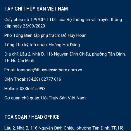
TẠP CHÍ THỦY SẢN VIỆT NAM
Giấy phép số 179/GP-TTĐT của Bộ thông tin và Truyền thông
cấp ngày 25/09/2020
Phó Tổng Biên tập phụ trách: Đỗ Huy Hoàn
Tổng Thư ký toà soạn: Hoàng Hải Đăng
Địa chỉ: Lầu 2, Nhà B, 116 Nguyễn Đình Chiểu, phường Tân Định,
TP. Hồ Chí Minh.
Email:
toasoan@thuysanvietnam.com.vn
Điện Thoại:
(84.28) 62777 616
Hotline: 0836 615 993
Cơ quan chủ quản: Hội Thủy Sản Việt Nam
TOÀ SOẠN / HEAD OFFICE
Lầu 2, Nhà B, 116 Nguyễn Đình Chiểu, phường Tân Định, TP. Hồ