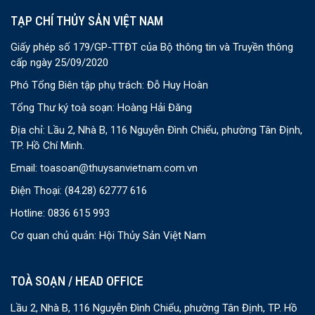
TẠP CHÍ THỦY SẢN VIỆT NAM
Giấy phép số 179/GP-TTĐT của Bộ thông tin và Truyền thông
cấp ngày 25/09/2020
Phó Tổng Biên tập phụ trách: Đỗ Huy Hoàn
Tổng Thư ký toà soạn: Hoàng Hải Đăng
Địa chỉ: Lầu 2, Nhà B, 116 Nguyễn Đình Chiểu, phường Tân Định,
TP. Hồ Chí Minh.
Email:
toasoan@thuysanvietnam.com.vn
Điện Thoại:
(84.28) 62777 616
Hotline: 0836 615 993
Cơ quan chủ quản: Hội Thủy Sản Việt Nam
TOÀ SOẠN / HEAD OFFICE
Lầu 2, Nhà B, 116 Nguyễn Đình Chiểu, phường Tân Định, TP. Hồ