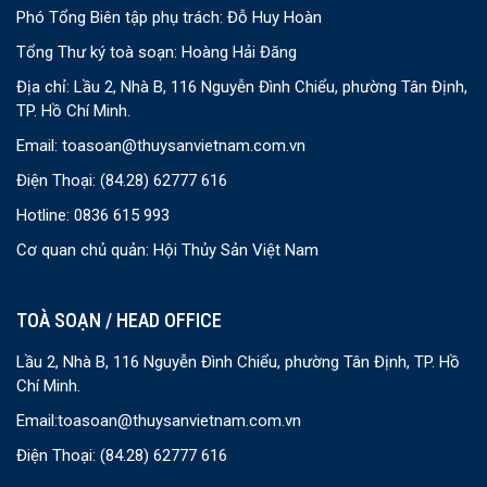
Phó Tổng Biên tập phụ trách: Đỗ Huy Hoàn
Tổng Thư ký toà soạn: Hoàng Hải Đăng
Địa chỉ: Lầu 2, Nhà B, 116 Nguyễn Đình Chiểu, phường Tân Định,
TP. Hồ Chí Minh.
Email:
toasoan@thuysanvietnam.com.vn
Điện Thoại:
(84.28) 62777 616
Hotline: 0836 615 993
Cơ quan chủ quản: Hội Thủy Sản Việt Nam
TOÀ SOẠN / HEAD OFFICE
Lầu 2, Nhà B, 116 Nguyễn Đình Chiểu, phường Tân Định, TP. Hồ
Chí Minh.
Email:
toasoan@thuysanvietnam.com.vn
Điện Thoại:
(84.28) 62777 616