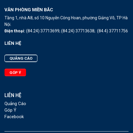
VĂN PHÒNG MIỀN BẮC
Tầng 1, nhà A8, số 10 Nguyễn Công Hoan, phường Giảng Võ, TP Hà
Nội.
Điện thoại:
(84.24) 37713699;
(84.24) 37713638;
(84.4) 37711756
LIÊN HỆ
QUẢNG CÁO
GÓP Ý
LIÊN HỆ
Quảng Cáo
Góp Ý
Facebook