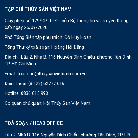
TẠP CHÍ THỦY SẢN VIỆT NAM
Giấy phép số 179/GP-TTĐT của Bộ thông tin và Truyền thông
cấp ngày 25/09/2020
Phó Tổng Biên tập phụ trách: Đỗ Huy Hoàn
Tổng Thư ký toà soạn: Hoàng Hải Đăng
Địa chỉ: Lầu 2, Nhà B, 116 Nguyễn Đình Chiểu, phường Tân Định,
TP. Hồ Chí Minh.
Email:
toasoan@thuysanvietnam.com.vn
Điện Thoại:
(84.28) 62777 616
Hotline: 0836 615 993
Cơ quan chủ quản: Hội Thủy Sản Việt Nam
TOÀ SOẠN / HEAD OFFICE
Lầu 2, Nhà B, 116 Nguyễn Đình Chiểu, phường Tân Định, TP. Hồ