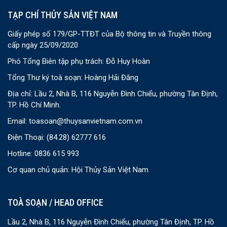
TẠP CHÍ THỦY SẢN VIỆT NAM
Giấy phép số 179/GP-TTĐT của Bộ thông tin và Truyền thông
cấp ngày 25/09/2020
Phó Tổng Biên tập phụ trách: Đỗ Huy Hoàn
Tổng Thư ký toà soạn: Hoàng Hải Đăng
Địa chỉ: Lầu 2, Nhà B, 116 Nguyễn Đình Chiểu, phường Tân Định,
TP. Hồ Chí Minh.
Email:
toasoan@thuysanvietnam.com.vn
Điện Thoại:
(84.28) 62777 616
Hotline: 0836 615 993
Cơ quan chủ quản: Hội Thủy Sản Việt Nam
TOÀ SOẠN / HEAD OFFICE
Lầu 2, Nhà B, 116 Nguyễn Đình Chiểu, phường Tân Định, TP. Hồ