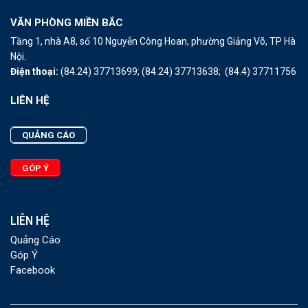
VĂN PHÒNG MIỀN BẮC
Tầng 1, nhà A8, số 10 Nguyễn Công Hoan, phường Giảng Võ, TP Hà
Nội.
Điện thoại:
(84.24) 37713699;
(84.24) 37713638;
(84.4) 37711756
LIÊN HỆ
QUẢNG CÁO
GÓP Ý
LIÊN HỆ
Quảng Cáo
Góp Ý
Facebook