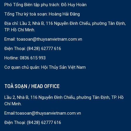
Phó Tổng Biên tập phụ trách: Đỗ Huy Hoàn
Tổng Thư ký toà soạn: Hoàng Hải Đăng
Địa chỉ: Lầu 2, Nhà B, 116 Nguyễn Đình Chiểu, phường Tân Định,
TP. Hồ Chí Minh.
Email:
toasoan@thuysanvietnam.com.vn
Điện Thoại:
(84.28) 62777 616
Hotline: 0836 615 993
Cơ quan chủ quản: Hội Thủy Sản Việt Nam
TOÀ SOẠN / HEAD OFFICE
Lầu 2, Nhà B, 116 Nguyễn Đình Chiểu, phường Tân Định, TP. Hồ
Chí Minh.
Email:
toasoan@thuysanvietnam.com.vn
Điện Thoại:
(84.28) 62777 616