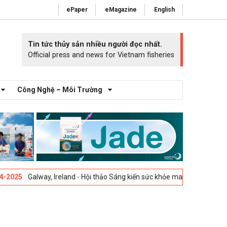
ePaper
eMagazine
English
Tin tức thủy sản nhiều người đọc nhất.
Official press and news for Vietnam fisheries
Công Nghệ – Môi Trường
alway, Ireland - Hội thảo Sáng kiến sức khỏe mang cá 2025 -
23-04-202