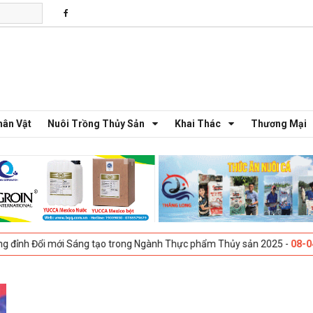
hân Vật
Nuôi Trồng Thủy Sản
Khai Thác
Thương Mại
ổi mới Sáng tạo trong Ngành Thực phẩm Thủy sản 2025 -
08-04-2025
G