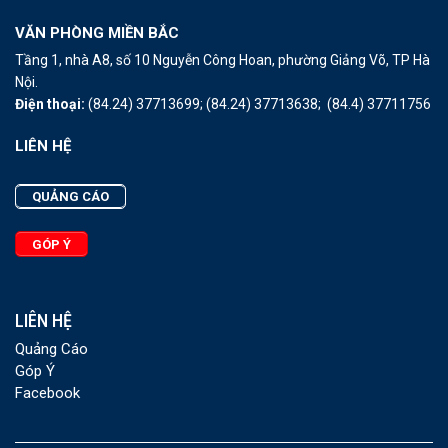
VĂN PHÒNG MIỀN BẮC
Tầng 1, nhà A8, số 10 Nguyễn Công Hoan, phường Giảng Võ, TP Hà
Nội.
Điện thoại:
(84.24) 37713699;
(84.24) 37713638;
(84.4) 37711756
LIÊN HỆ
QUẢNG CÁO
GÓP Ý
LIÊN HỆ
Quảng Cáo
Góp Ý
Facebook