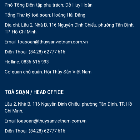
Phó Tổng Biên tập phụ trách: Đỗ Huy Hoàn
Tổng Thư ký toà soạn: Hoàng Hải Đăng
Địa chỉ: Lầu 2, Nhà B, 116 Nguyễn Đình Chiểu, phường Tân Định,
TP. Hồ Chí Minh.
Email:
toasoan@thuysanvietnam.com.vn
Điện Thoại:
(84.28) 62777 616
Hotline: 0836 615 993
Cơ quan chủ quản: Hội Thủy Sản Việt Nam
TOÀ SOẠN / HEAD OFFICE
Lầu 2, Nhà B, 116 Nguyễn Đình Chiểu, phường Tân Định, TP. Hồ
Chí Minh.
Email:
toasoan@thuysanvietnam.com.vn
Điện Thoại:
(84.28) 62777 616