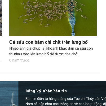
Cá sấu con bám chi chít trên lưng bố
Nhiếp ảnh gia chụp lại khoảnh khắc đàn cá sấu con
thi nhau trèo lên lưng bố để được che chở.
6 năm trước
Đăng ký nhận bản tin
Bản tin điện tử hàng tháng của Tạp chí Thủy sản Việ
Nam sẽ cập nhật các thông tin về các hoạt động, dị