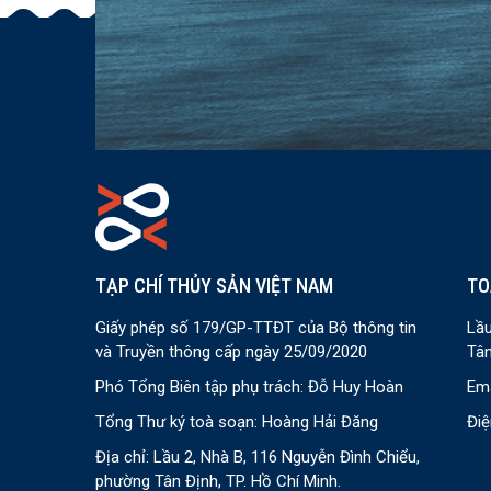
TẠP CHÍ THỦY SẢN VIỆT NAM
TO
Giấy phép số 179/GP-TTĐT của Bộ thông tin
Lầu
và Truyền thông cấp ngày 25/09/2020
Tân
Phó Tổng Biên tập phụ trách: Đỗ Huy Hoàn
Ema
Tổng Thư ký toà soạn: Hoàng Hải Đăng
Điệ
Địa chỉ: Lầu 2, Nhà B, 116 Nguyễn Đình Chiểu,
phường Tân Định, TP. Hồ Chí Minh.