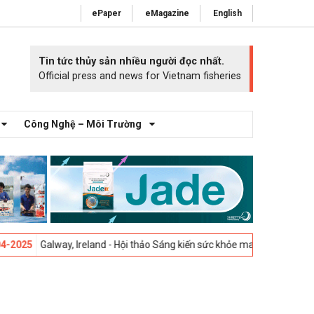
ePaper
eMagazine
English
Tin tức thủy sản nhiều người đọc nhất.
Official press and news for Vietnam fisheries
Công Nghệ – Môi Trường
Galway, Ireland - Hội thảo Sáng kiến sức khỏe mang cá 2025 -
23-04-20