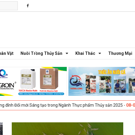
hân Vật
Nuôi Trồng Thủy Sản
Khai Thác
Thương Mại
Đổi mới Sáng tạo trong Ngành Thực phẩm Thủy sản 2025 -
08-04-2025