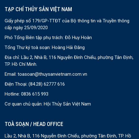
TẠP CHÍ THỦY SẢN VIỆT NAM
Giấy phép số 179/GP-TTĐT của Bộ thông tin và Truyền thông
cấp ngày 25/09/2020
Phó Tổng Biên tập phụ trách: Đỗ Huy Hoàn
Tổng Thư ký toà soạn: Hoàng Hải Đăng
Địa chỉ: Lầu 2, Nhà B, 116 Nguyễn Đình Chiểu, phường Tân Định,
TP. Hồ Chí Minh.
Email:
toasoan@thuysanvietnam.com.vn
Điện Thoại:
(84.28) 62777 616
Hotline: 0836 615 993
Cơ quan chủ quản: Hội Thủy Sản Việt Nam
TOÀ SOẠN / HEAD OFFICE
Lầu 2, Nhà B, 116 Nguyễn Đình Chiểu, phường Tân Định, TP. Hồ