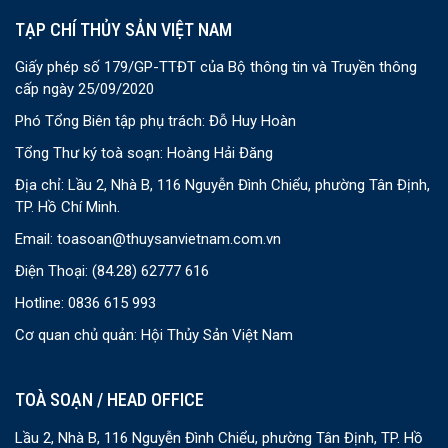
TẠP CHÍ THỦY SẢN VIỆT NAM
Giấy phép số 179/GP-TTĐT của Bộ thông tin và Truyền thông
cấp ngày 25/09/2020
Phó Tổng Biên tập phụ trách: Đỗ Huy Hoàn
Tổng Thư ký toà soạn: Hoàng Hải Đăng
Địa chỉ: Lầu 2, Nhà B, 116 Nguyễn Đình Chiểu, phường Tân Định,
TP. Hồ Chí Minh.
Email:
toasoan@thuysanvietnam.com.vn
Điện Thoại:
(84.28) 62777 616
Hotline: 0836 615 993
Cơ quan chủ quản: Hội Thủy Sản Việt Nam
TOÀ SOẠN / HEAD OFFICE
Lầu 2, Nhà B, 116 Nguyễn Đình Chiểu, phường Tân Định, TP. Hồ