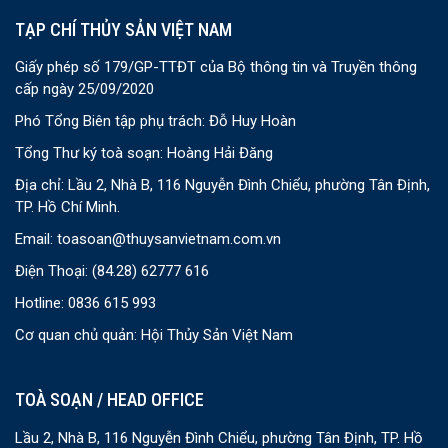
TẠP CHÍ THỦY SẢN VIỆT NAM
Giấy phép số 179/GP-TTĐT của Bộ thông tin và Truyền thông
cấp ngày 25/09/2020
Phó Tổng Biên tập phụ trách: Đỗ Huy Hoàn
Tổng Thư ký toà soạn: Hoàng Hải Đăng
Địa chỉ: Lầu 2, Nhà B, 116 Nguyễn Đình Chiểu, phường Tân Định,
TP. Hồ Chí Minh.
Email:
toasoan@thuysanvietnam.com.vn
Điện Thoại:
(84.28) 62777 616
Hotline: 0836 615 993
Cơ quan chủ quản: Hội Thủy Sản Việt Nam
TOÀ SOẠN / HEAD OFFICE
Lầu 2, Nhà B, 116 Nguyễn Đình Chiểu, phường Tân Định, TP. Hồ