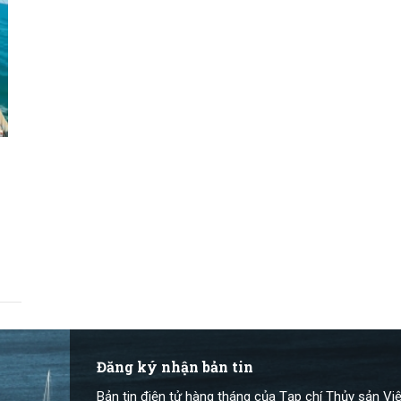
Đăng ký nhận bản tin
Bản tin điện tử hàng tháng của Tạp chí Thủy sản Việ