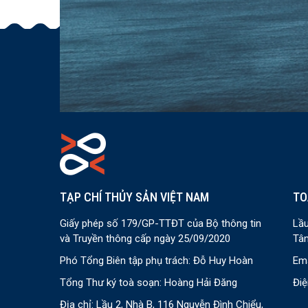
TẠP CHÍ THỦY SẢN VIỆT NAM
TO
Giấy phép số 179/GP-TTĐT của Bộ thông tin
Lầu
và Truyền thông cấp ngày 25/09/2020
Tân
Phó Tổng Biên tập phụ trách: Đỗ Huy Hoàn
Ema
Tổng Thư ký toà soạn: Hoàng Hải Đăng
Điệ
Địa chỉ: Lầu 2, Nhà B, 116 Nguyễn Đình Chiểu,