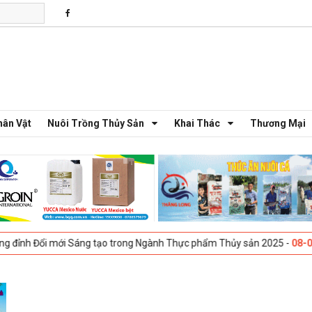
hân Vật
Nuôi Trồng Thủy Sản
Khai Thác
Thương Mại
Đổi mới Sáng tạo trong Ngành Thực phẩm Thủy sản 2025 -
08-04-2025