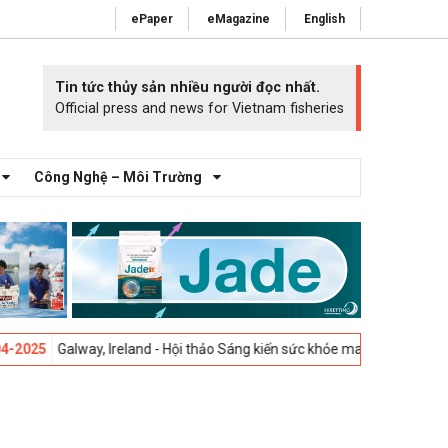
ePaper
eMagazine
English
Tin tức thủy sản nhiều người đọc nhất.
Official press and news for Vietnam fisheries
Công Nghệ – Môi Trường
Galway, Ireland - Hội thảo Sáng kiến sức khỏe mang cá 2025 -
23-04-202