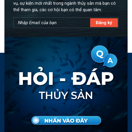
mưa phổ biến 50 – 100 mm,
vụ, sự kiện mới nhất trong ngành thủy sản mà bạn có
có nơi trên 130 mm.
thể tham gia, các cơ hội bạn có thể quan tâm.