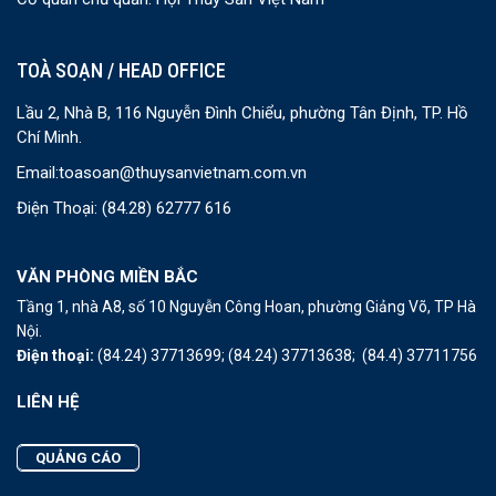
TOÀ SOẠN / HEAD OFFICE
Lầu 2, Nhà B, 116 Nguyễn Đình Chiểu, phường Tân Định, TP. Hồ
Chí Minh.
Email:
toasoan@thuysanvietnam.com.vn
Điện Thoại:
(84.28) 62777 616
VĂN PHÒNG MIỀN BẮC
Tầng 1, nhà A8, số 10 Nguyễn Công Hoan, phường Giảng Võ, TP Hà
Nội.
Điện thoại:
(84.24) 37713699;
(84.24) 37713638;
(84.4) 37711756
LIÊN HỆ
QUẢNG CÁO