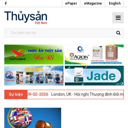
ePaper
eMagazine
English
ần thứ 13 -
09-02-2026
London, UK - Hội nghị Thượng đỉnh Đổi mới S
Sự kiện