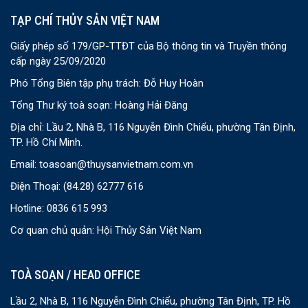
TẠP CHÍ THỦY SẢN VIỆT NAM
Giấy phép số 179/GP-TTĐT của Bộ thông tin và Truyền thông
cấp ngày 25/09/2020
Phó Tổng Biên tập phụ trách: Đỗ Huy Hoàn
Tổng Thư ký toà soạn: Hoàng Hải Đăng
Địa chỉ: Lầu 2, Nhà B, 116 Nguyễn Đình Chiểu, phường Tân Định,
TP. Hồ Chí Minh.
Email:
toasoan@thuysanvietnam.com.vn
Điện Thoại:
(84.28) 62777 616
Hotline: 0836 615 993
Cơ quan chủ quản: Hội Thủy Sản Việt Nam
TOÀ SOẠN / HEAD OFFICE
Lầu 2, Nhà B, 116 Nguyễn Đình Chiểu, phường Tân Định, TP. Hồ