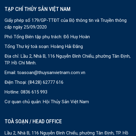
TẠP CHÍ THỦY SẢN VIỆT NAM
Giấy phép số 179/GP-TTĐT của Bộ thông tin và Truyền thông
cấp ngày 25/09/2020
Phó Tổng Biên tập phụ trách: Đỗ Huy Hoàn
Tổng Thư ký toà soạn: Hoàng Hải Đăng
Địa chỉ: Lầu 2, Nhà B, 116 Nguyễn Đình Chiểu, phường Tân Định,
TP. Hồ Chí Minh.
Email:
toasoan@thuysanvietnam.com.vn
Điện Thoại:
(84.28) 62777 616
Hotline: 0836 615 993
Cơ quan chủ quản: Hội Thủy Sản Việt Nam
TOÀ SOẠN / HEAD OFFICE
Lầu 2, Nhà B, 116 Nguyễn Đình Chiểu, phường Tân Định, TP. Hồ