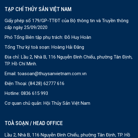
TẠP CHÍ THỦY SẢN VIỆT NAM
Giấy phép số 179/GP-TTĐT của Bộ thông tin và Truyền thông
cấp ngày 25/09/2020
Phó Tổng Biên tập phụ trách: Đỗ Huy Hoàn
Tổng Thư ký toà soạn: Hoàng Hải Đăng
Địa chỉ: Lầu 2, Nhà B, 116 Nguyễn Đình Chiểu, phường Tân Định,
TP. Hồ Chí Minh.
Email:
toasoan@thuysanvietnam.com.vn
Điện Thoại:
(84.28) 62777 616
Hotline: 0836 615 993
Cơ quan chủ quản: Hội Thủy Sản Việt Nam
TOÀ SOẠN / HEAD OFFICE
Lầu 2, Nhà B, 116 Nguyễn Đình Chiểu, phường Tân Định, TP. Hồ