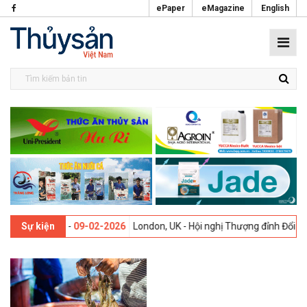
ePaper
eMagazine
English
i lần thứ 13 -
09-02-2026
London, UK - Hội nghị Thượng đỉnh Đổi mới
Sự kiện