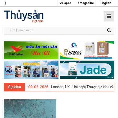
ePaper
eMagazine
English
 lần thứ 13 -
09-02-2026
London, UK - Hội nghị Thượng đỉnh Đổi mới 
Sự kiện