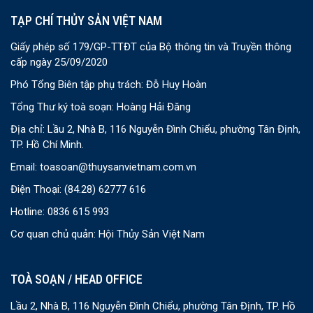
TẠP CHÍ THỦY SẢN VIỆT NAM
Giấy phép số 179/GP-TTĐT của Bộ thông tin và Truyền thông
cấp ngày 25/09/2020
Phó Tổng Biên tập phụ trách: Đỗ Huy Hoàn
Tổng Thư ký toà soạn: Hoàng Hải Đăng
Địa chỉ: Lầu 2, Nhà B, 116 Nguyễn Đình Chiểu, phường Tân Định,
TP. Hồ Chí Minh.
Email:
toasoan@thuysanvietnam.com.vn
Điện Thoại:
(84.28) 62777 616
Hotline: 0836 615 993
Cơ quan chủ quản: Hội Thủy Sản Việt Nam
TOÀ SOẠN / HEAD OFFICE
Lầu 2, Nhà B, 116 Nguyễn Đình Chiểu, phường Tân Định, TP. Hồ