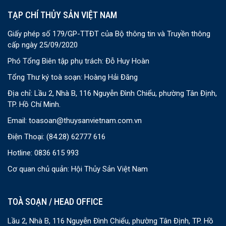
TẠP CHÍ THỦY SẢN VIỆT NAM
Giấy phép số 179/GP-TTĐT của Bộ thông tin và Truyền thông
cấp ngày 25/09/2020
Phó Tổng Biên tập phụ trách: Đỗ Huy Hoàn
Tổng Thư ký toà soạn: Hoàng Hải Đăng
Địa chỉ: Lầu 2, Nhà B, 116 Nguyễn Đình Chiểu, phường Tân Định,
TP. Hồ Chí Minh.
Email:
toasoan@thuysanvietnam.com.vn
Điện Thoại:
(84.28) 62777 616
Hotline: 0836 615 993
Cơ quan chủ quản: Hội Thủy Sản Việt Nam
TOÀ SOẠN / HEAD OFFICE
Lầu 2, Nhà B, 116 Nguyễn Đình Chiểu, phường Tân Định, TP. Hồ