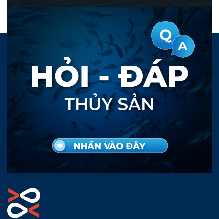
và các hợp chất chứa nitơ
trong ao tôm.