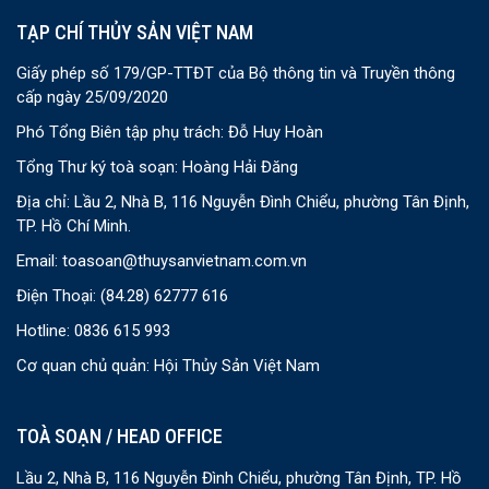
TẠP CHÍ THỦY SẢN VIỆT NAM
Giấy phép số 179/GP-TTĐT của Bộ thông tin và Truyền thông
cấp ngày 25/09/2020
Phó Tổng Biên tập phụ trách: Đỗ Huy Hoàn
Tổng Thư ký toà soạn: Hoàng Hải Đăng
Địa chỉ: Lầu 2, Nhà B, 116 Nguyễn Đình Chiểu, phường Tân Định,
TP. Hồ Chí Minh.
Email:
toasoan@thuysanvietnam.com.vn
Điện Thoại:
(84.28) 62777 616
Hotline: 0836 615 993
Cơ quan chủ quản: Hội Thủy Sản Việt Nam
TOÀ SOẠN / HEAD OFFICE
Lầu 2, Nhà B, 116 Nguyễn Đình Chiểu, phường Tân Định, TP. Hồ