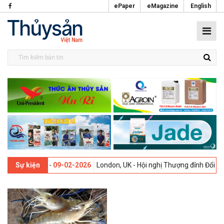
ePaper
eMagazine
English
 lần thứ 13 -
09-02-2026
London, UK - Hội nghị Thượng đỉnh Đổi mới 
Sự kiện