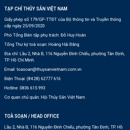
TẠP CHÍ THỦY SẢN VIỆT NAM
Giấy phép số 179/GP-TTĐT của Bộ thông tin và Truyền thông
cấp ngày 25/09/2020
Phó Tổng Biên tập phụ trách: Đỗ Huy Hoàn
Tổng Thư ký toà soạn: Hoàng Hải Đăng
Địa chỉ: Lầu 2, Nhà B, 116 Nguyễn Đình Chiểu, phường Tân Định,
TP. Hồ Chí Minh.
Email:
toasoan@thuysanvietnam.com.vn
Điện Thoại:
(84.28) 62777 616
Hotline: 0836 615 993
Cơ quan chủ quản: Hội Thủy Sản Việt Nam
TOÀ SOẠN / HEAD OFFICE
Lầu 2, Nhà B, 116 Nguyễn Đình Chiểu, phường Tân Định, TP. Hồ