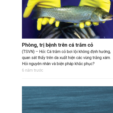
Phòng, trị bệnh trên cá trắm cỏ
(TSVN) – Hỏi: Cá trắm cỏ bơi lội không định hướng,
quan sát thấy trên da xuất hiện các vùng trắng xám.
Hỏi nguyên nhân và biện pháp khắc phục?
6 năm trước