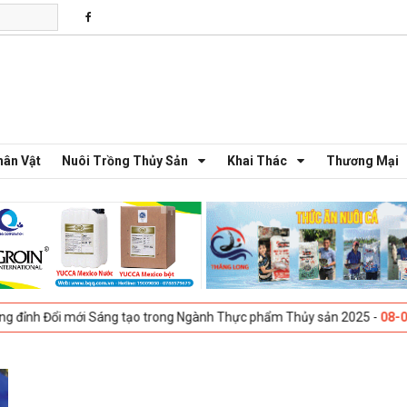
hân Vật
Nuôi Trồng Thủy Sản
Khai Thác
Thương Mại
Đổi mới Sáng tạo trong Ngành Thực phẩm Thủy sản 2025 -
08-04-2025