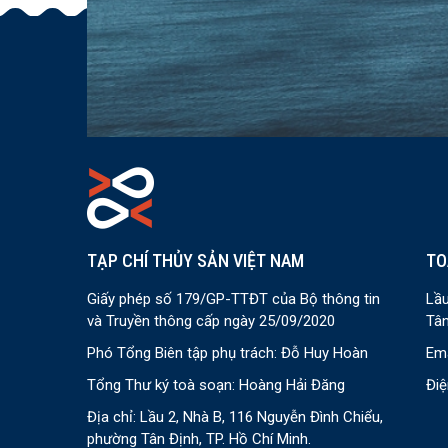
TẠP CHÍ THỦY SẢN VIỆT NAM
TO
Giấy phép số 179/GP-TTĐT của Bộ thông tin
Lầu
và Truyền thông cấp ngày 25/09/2020
Tân
Phó Tổng Biên tập phụ trách: Đỗ Huy Hoàn
Ema
Tổng Thư ký toà soạn: Hoàng Hải Đăng
Điệ
Địa chỉ: Lầu 2, Nhà B, 116 Nguyễn Đình Chiểu,
phường Tân Định, TP. Hồ Chí Minh.