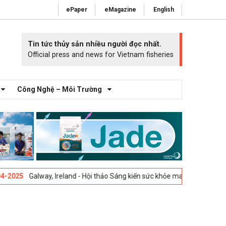
ePaper
eMagazine
English
Tin tức thủy sản nhiều người đọc nhất.
Official press and news for Vietnam fisheries
Công Nghệ – Môi Trường
Galway, Ireland - Hội thảo Sáng kiến sức khỏe mang cá 2025 -
23-04-20