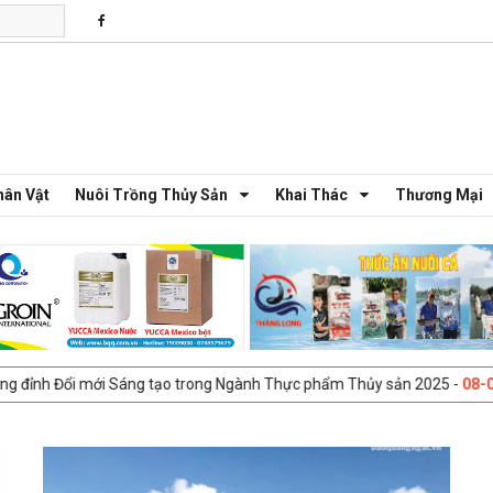
hân Vật
Nuôi Trồng Thủy Sản
Khai Thác
Thương Mại
Đổi mới Sáng tạo trong Ngành Thực phẩm Thủy sản 2025 -
08-04-2025