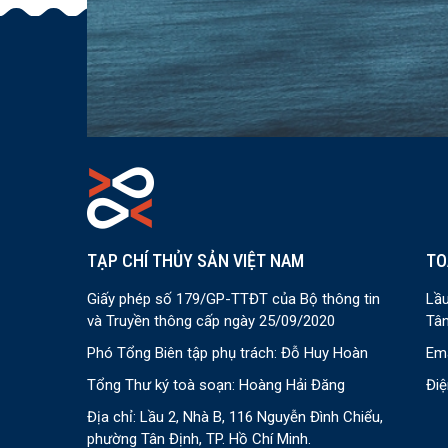
TẠP CHÍ THỦY SẢN VIỆT NAM
TO
Giấy phép số 179/GP-TTĐT của Bộ thông tin
Lầu
và Truyền thông cấp ngày 25/09/2020
Tân
Phó Tổng Biên tập phụ trách: Đỗ Huy Hoàn
Ema
Tổng Thư ký toà soạn: Hoàng Hải Đăng
Điệ
Địa chỉ: Lầu 2, Nhà B, 116 Nguyễn Đình Chiểu,
phường Tân Định, TP. Hồ Chí Minh.