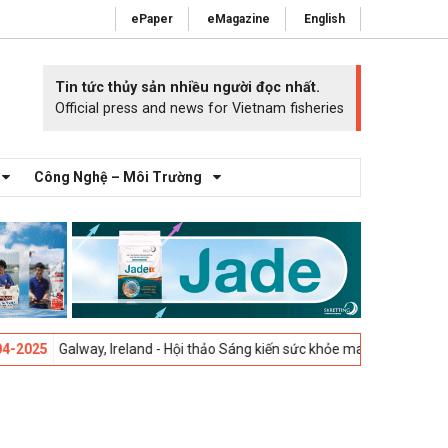
ePaper
eMagazine
English
Tin tức thủy sản nhiều người đọc nhất.
Official press and news for Vietnam fisheries
Công Nghệ – Môi Trường
Galway, Ireland - Hội thảo Sáng kiến sức khỏe mang cá 2025 -
23-04-202