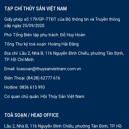
TẠP CHÍ THỦY SẢN VIỆT NAM
Giấy phép số 179/GP-TTĐT của Bộ thông tin và Truyền thông
cấp ngày 25/09/2020
Phó Tổng Biên tập phụ trách: Đỗ Huy Hoàn
Tổng Thư ký toà soạn: Hoàng Hải Đăng
Địa chỉ: Lầu 2, Nhà B, 116 Nguyễn Đình Chiểu, phường Tân Định,
TP. Hồ Chí Minh.
Email:
toasoan@thuysanvietnam.com.vn
Điện Thoại:
(84.28) 62777 616
Hotline: 0836 615 993
Cơ quan chủ quản: Hội Thủy Sản Việt Nam
TOÀ SOẠN / HEAD OFFICE
Lầu 2, Nhà B, 116 Nguyễn Đình Chiểu, phường Tân Định, TP. Hồ