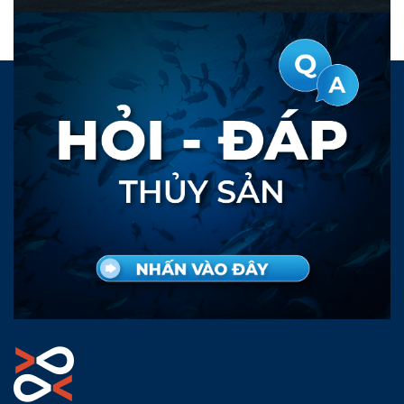
để nâng cao năng lực quản
lý nhà nước về thủy sản.