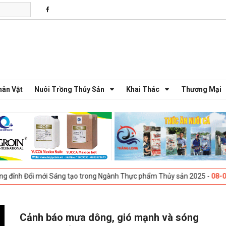
hân Vật
Nuôi Trồng Thủy Sản
Khai Thác
Thương Mại
Đổi mới Sáng tạo trong Ngành Thực phẩm Thủy sản 2025 -
08-04-2025
Cảnh báo mưa dông, gió mạnh và sóng