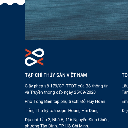
TẠP CHÍ THỦY SẢN VIỆT NAM
TO
Giấy phép số 179/GP-TTĐT của Bộ thông tin
Lầu
và Truyền thông cấp ngày 25/09/2020
Tân
Phó Tổng Biên tập phụ trách: Đỗ Huy Hoàn
Ema
Tổng Thư ký toà soạn: Hoàng Hải Đăng
Điệ
Địa chỉ: Lầu 2, Nhà B, 116 Nguyễn Đình Chiểu,
phường Tân Định, TP. Hồ Chí Minh.