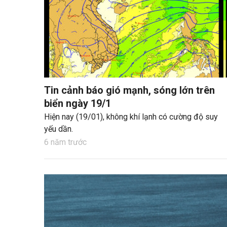
Tin cảnh báo gió mạnh, sóng lớn trên
biển ngày 19/1
Hiện nay (19/01), không khí lạnh có cường độ suy
yếu dần.
6 năm trước