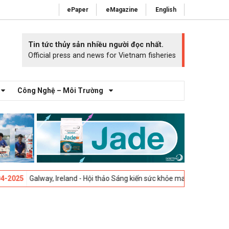
ePaper
eMagazine
English
Tin tức thủy sản nhiều người đọc nhất.
Official press and news for Vietnam fisheries
Công Nghệ – Môi Trường
Galway, Ireland - Hội thảo Sáng kiến sức khỏe mang cá 2025 -
23-04-202