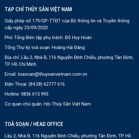
TẠP CHÍ THỦY SẢN VIỆT NAM
Giấy phép số 179/GP-TTĐT của Bộ thông tin và Truyền thông
cấp ngày 25/09/2020
Phó Tổng Biên tập phụ trách: Đỗ Huy Hoàn
Tổng Thư ký toà soạn: Hoàng Hải Đăng
Địa chỉ: Lầu 2, Nhà B, 116 Nguyễn Đình Chiểu, phường Tân Định,
TP. Hồ Chí Minh.
Email:
toasoan@thuysanvietnam.com.vn
Điện Thoại:
(84.28) 62777 616
Hotline: 0836 615 993
Cơ quan chủ quản: Hội Thủy Sản Việt Nam
TOÀ SOẠN / HEAD OFFICE
Lầu 2, Nhà B, 116 Nguyễn Đình Chiểu, phường Tân Định, TP. Hồ