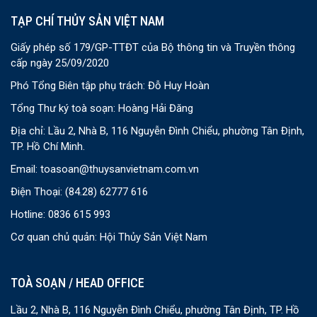
TẠP CHÍ THỦY SẢN VIỆT NAM
Giấy phép số 179/GP-TTĐT của Bộ thông tin và Truyền thông
cấp ngày 25/09/2020
Phó Tổng Biên tập phụ trách: Đỗ Huy Hoàn
Tổng Thư ký toà soạn: Hoàng Hải Đăng
Địa chỉ: Lầu 2, Nhà B, 116 Nguyễn Đình Chiểu, phường Tân Định,
TP. Hồ Chí Minh.
Email:
toasoan@thuysanvietnam.com.vn
Điện Thoại:
(84.28) 62777 616
Hotline: 0836 615 993
Cơ quan chủ quản: Hội Thủy Sản Việt Nam
TOÀ SOẠN / HEAD OFFICE
Lầu 2, Nhà B, 116 Nguyễn Đình Chiểu, phường Tân Định, TP. Hồ