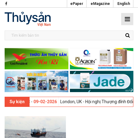
ePaper
eMagazine
English
i lần thứ 13 -
09-02-2026
London, UK - Hội nghị Thượng đỉnh Đổi mới
Sự kiện