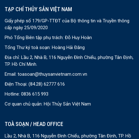
TẠP CHÍ THỦY SẢN VIỆT NAM
Giấy phép số 179/GP-TTĐT của Bộ thông tin và Truyền thông
cấp ngày 25/09/2020
Phó Tổng Biên tập phụ trách: Đỗ Huy Hoàn
Tổng Thư ký toà soạn: Hoàng Hải Đăng
Địa chỉ: Lầu 2, Nhà B, 116 Nguyễn Đình Chiểu, phường Tân Định,
TP. Hồ Chí Minh.
Email:
toasoan@thuysanvietnam.com.vn
Điện Thoại:
(84.28) 62777 616
Hotline: 0836 615 993
Cơ quan chủ quản: Hội Thủy Sản Việt Nam
TOÀ SOẠN / HEAD OFFICE
Lầu 2, Nhà B, 116 Nguyễn Đình Chiểu, phường Tân Định, TP. Hồ