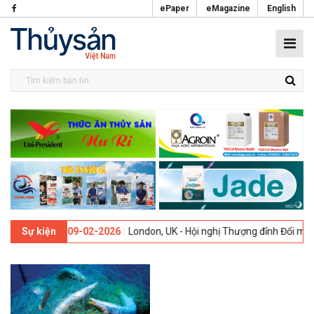
ePaper
eMagazine
English
thứ 13 -
09-02-2026
London, UK - Hội nghị Thượng đỉnh Đổi mới Sáng
Sự kiện