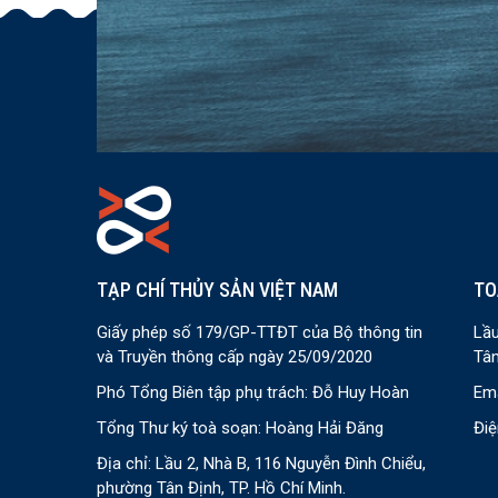
TẠP CHÍ THỦY SẢN VIỆT NAM
TO
Giấy phép số 179/GP-TTĐT của Bộ thông tin
Lầu
và Truyền thông cấp ngày 25/09/2020
Tân
Phó Tổng Biên tập phụ trách: Đỗ Huy Hoàn
Ema
Tổng Thư ký toà soạn: Hoàng Hải Đăng
Điệ
Địa chỉ: Lầu 2, Nhà B, 116 Nguyễn Đình Chiểu,
phường Tân Định, TP. Hồ Chí Minh.