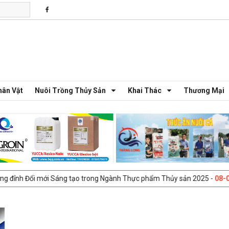
hân Vật
Nuôi Trồng Thủy Sản
Khai Thác
Thương Mại
 Sáng tạo trong Ngành Thực phẩm Thủy sản 2025 -
08-04-2025
Galway,