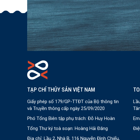
TẠP CHÍ THỦY SẢN VIỆT NAM
TO
Giấy phép số 179/GP-TTĐT của Bộ thông tin
Lầu
và Truyền thông cấp ngày 25/09/2020
Tân
Phó Tổng Biên tập phụ trách: Đỗ Huy Hoàn
Ema
Tổng Thư ký toà soạn: Hoàng Hải Đăng
Điệ
Địa chỉ: Lầu 2, Nhà B, 116 Nguyễn Đình Chiểu,