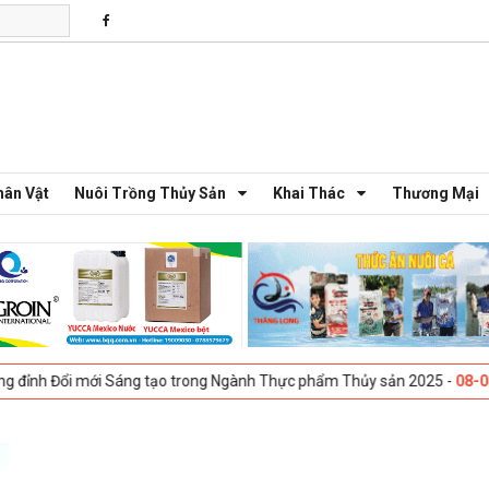
hân Vật
Nuôi Trồng Thủy Sản
Khai Thác
Thương Mại
ổi mới Sáng tạo trong Ngành Thực phẩm Thủy sản 2025 -
08-04-2025
G