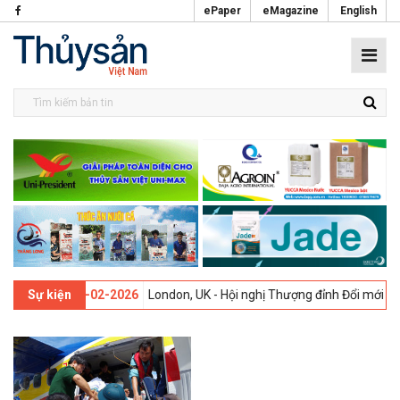
ePaper
eMagazine
English
 thứ 13 -
09-02-2026
London, UK - Hội nghị Thượng đỉnh Đổi mới Sán
Sự kiện