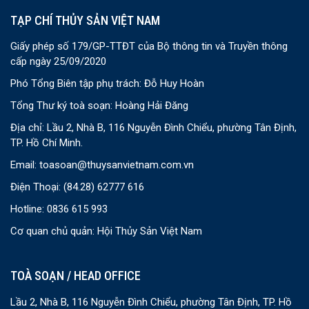
TẠP CHÍ THỦY SẢN VIỆT NAM
Giấy phép số 179/GP-TTĐT của Bộ thông tin và Truyền thông
cấp ngày 25/09/2020
Phó Tổng Biên tập phụ trách: Đỗ Huy Hoàn
Tổng Thư ký toà soạn: Hoàng Hải Đăng
Địa chỉ: Lầu 2, Nhà B, 116 Nguyễn Đình Chiểu, phường Tân Định,
TP. Hồ Chí Minh.
Email:
toasoan@thuysanvietnam.com.vn
Điện Thoại:
(84.28) 62777 616
Hotline: 0836 615 993
Cơ quan chủ quản: Hội Thủy Sản Việt Nam
TOÀ SOẠN / HEAD OFFICE
Lầu 2, Nhà B, 116 Nguyễn Đình Chiểu, phường Tân Định, TP. Hồ