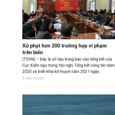
Xử phạt hơn 200 trường hợp vi phạm
trên biển
(TSVN) – Đây là số liệu trong báo cáo tổng kết của
Cục Kiểm ngư trong Hội nghị Tổng kết công tác năm
2020 và triển khai kế hoạch năm 2021 ngày
23/12/2020 tại Hà Nội.
6 năm trước