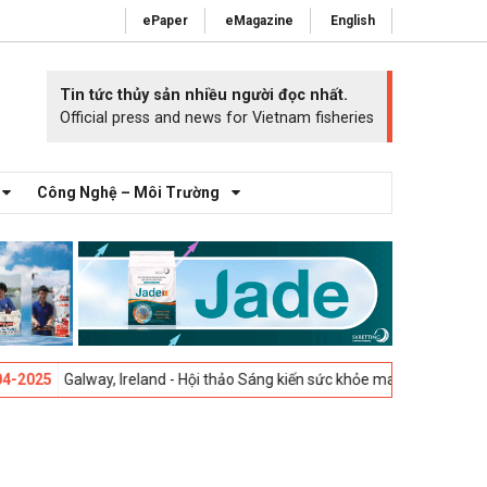
ePaper
eMagazine
English
Tin tức thủy sản nhiều người đọc nhất.
Official press and news for Vietnam fisheries
Công Nghệ – Môi Trường
Galway, Ireland - Hội thảo Sáng kiến sức khỏe mang cá 2025 -
23-04-20