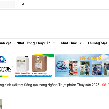
hân Vật
Nuôi Trồng Thủy Sản
Khai Thác
Thương Mại
Đổi mới Sáng tạo trong Ngành Thực phẩm Thủy sản 2025 -
08-04-2025