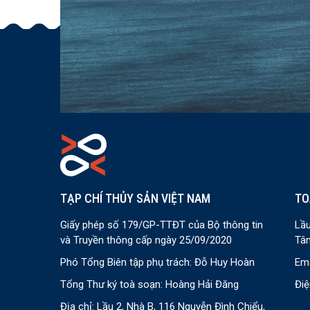
TẠP CHÍ THỦY SẢN VIỆT NAM
TO
Giấy phép số 179/GP-TTĐT của Bộ thông tin
Lầu
và Truyền thông cấp ngày 25/09/2020
Tân
Phó Tổng Biên tập phụ trách: Đỗ Huy Hoàn
Ema
Tổng Thư ký toà soạn: Hoàng Hải Đăng
Điệ
Địa chỉ: Lầu 2, Nhà B, 116 Nguyễn Đình Chiểu,