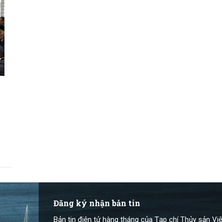
Đăng ký nhận bản tin
Bản tin điện tử hàng tháng của Tạp chí Thủy sản Việ