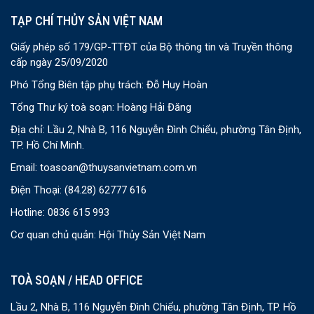
TẠP CHÍ THỦY SẢN VIỆT NAM
Giấy phép số 179/GP-TTĐT của Bộ thông tin và Truyền thông
cấp ngày 25/09/2020
Phó Tổng Biên tập phụ trách: Đỗ Huy Hoàn
Tổng Thư ký toà soạn: Hoàng Hải Đăng
Địa chỉ: Lầu 2, Nhà B, 116 Nguyễn Đình Chiểu, phường Tân Định,
TP. Hồ Chí Minh.
Email:
toasoan@thuysanvietnam.com.vn
Điện Thoại:
(84.28) 62777 616
Hotline: 0836 615 993
Cơ quan chủ quản: Hội Thủy Sản Việt Nam
TOÀ SOẠN / HEAD OFFICE
Lầu 2, Nhà B, 116 Nguyễn Đình Chiểu, phường Tân Định, TP. Hồ