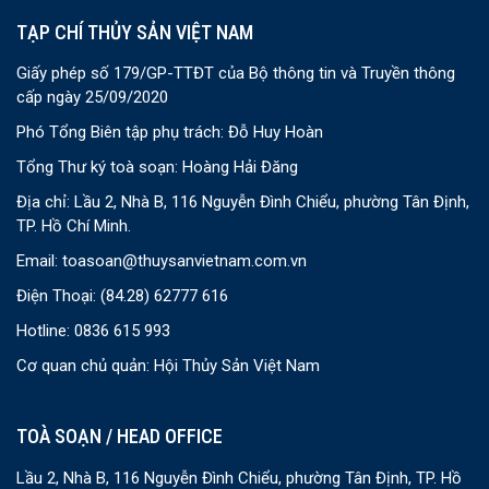
TẠP CHÍ THỦY SẢN VIỆT NAM
Giấy phép số 179/GP-TTĐT của Bộ thông tin và Truyền thông
cấp ngày 25/09/2020
Phó Tổng Biên tập phụ trách: Đỗ Huy Hoàn
Tổng Thư ký toà soạn: Hoàng Hải Đăng
Địa chỉ: Lầu 2, Nhà B, 116 Nguyễn Đình Chiểu, phường Tân Định,
TP. Hồ Chí Minh.
Email:
toasoan@thuysanvietnam.com.vn
Điện Thoại:
(84.28) 62777 616
Hotline: 0836 615 993
Cơ quan chủ quản: Hội Thủy Sản Việt Nam
TOÀ SOẠN / HEAD OFFICE
Lầu 2, Nhà B, 116 Nguyễn Đình Chiểu, phường Tân Định, TP. Hồ