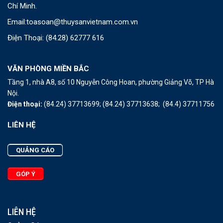
Chí Minh.
Email:
toasoan@thuysanvietnam.com.vn
Điện Thoại:
(84.28) 62777 616
VĂN PHÒNG MIỀN BẮC
Tầng 1, nhà A8, số 10 Nguyễn Công Hoan, phường Giảng Võ, TP Hà
Nội.
Điện thoại:
(84.24) 37713699;
(84.24) 37713638;
(84.4) 37711756
LIÊN HỆ
QUẢNG CÁO
GÓP Ý
LIÊN HỆ