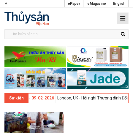
ePaper
eMagazine
English
 lần thứ 13 -
09-02-2026
London, UK - Hội nghị Thượng đỉnh Đổi mới 
Sự kiện