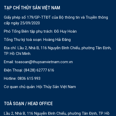
TẠP CHÍ THỦY SẢN VIỆT NAM
Giấy phép số 179/GP-TTĐT của Bộ thông tin và Truyền thông
cấp ngày 25/09/2020
Phó Tổng Biên tập phụ trách: Đỗ Huy Hoàn
Tổng Thư ký toà soạn: Hoàng Hải Đăng
Địa chỉ: Lầu 2, Nhà B, 116 Nguyễn Đình Chiểu, phường Tân Định,
TP. Hồ Chí Minh.
Email:
toasoan@thuysanvietnam.com.vn
Điện Thoại:
(84.28) 62777 616
Hotline: 0836 615 993
Cơ quan chủ quản: Hội Thủy Sản Việt Nam
TOÀ SOẠN / HEAD OFFICE
Lầu 2, Nhà B, 116 Nguyễn Đình Chiểu, phường Tân Định, TP. Hồ