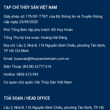
TẠP CHÍ THỦY SẢN VIỆT NAM
Giấy phép số 179/GP-TTĐT của Bộ thông tin và Truyền thông
cấp ngày 25/09/2020
Phó Tổng Biên tập phụ trách: Đỗ Huy Hoàn
Tổng Thư ký toà soạn: Hoàng Hải Đăng
Địa chỉ: Lầu 2, Nhà B, 116 Nguyễn Đình Chiểu, phường Tân Định,
TP. Hồ Chí Minh.
Email:
toasoan@thuysanvietnam.com.vn
Điện Thoại:
(84.28) 62777 616
Hotline: 0836 615 993
Cơ quan chủ quản: Hội Thủy Sản Việt Nam
TOÀ SOẠN / HEAD OFFICE
Lầu 2, Nhà B, 116 Nguyễn Đình Chiểu, phường Tân Định, TP. Hồ