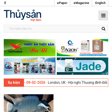
ePaper
eMagazine
English
 lần thứ 13 -
09-02-2026
London, UK - Hội nghị Thượng đỉnh Đổi mới 
Sự kiện