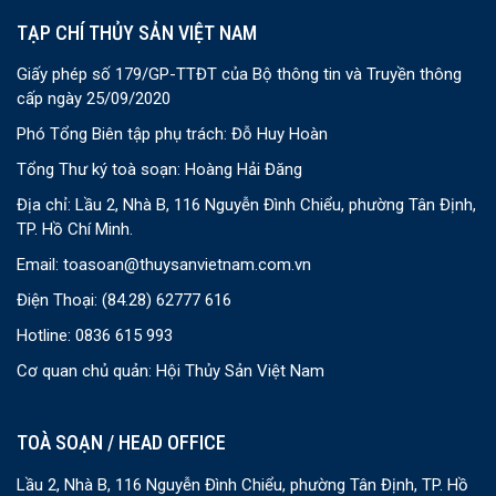
TẠP CHÍ THỦY SẢN VIỆT NAM
Giấy phép số 179/GP-TTĐT của Bộ thông tin và Truyền thông
cấp ngày 25/09/2020
Phó Tổng Biên tập phụ trách: Đỗ Huy Hoàn
Tổng Thư ký toà soạn: Hoàng Hải Đăng
Địa chỉ: Lầu 2, Nhà B, 116 Nguyễn Đình Chiểu, phường Tân Định,
TP. Hồ Chí Minh.
Email:
toasoan@thuysanvietnam.com.vn
Điện Thoại:
(84.28) 62777 616
Hotline: 0836 615 993
Cơ quan chủ quản: Hội Thủy Sản Việt Nam
TOÀ SOẠN / HEAD OFFICE
Lầu 2, Nhà B, 116 Nguyễn Đình Chiểu, phường Tân Định, TP. Hồ