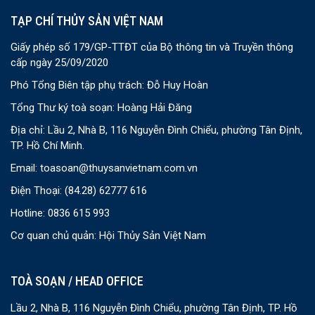
TẠP CHÍ THỦY SẢN VIỆT NAM
Giấy phép số 179/GP-TTĐT của Bộ thông tin và Truyền thông
cấp ngày 25/09/2020
Phó Tổng Biên tập phụ trách: Đỗ Huy Hoàn
Tổng Thư ký toà soạn: Hoàng Hải Đăng
Địa chỉ: Lầu 2, Nhà B, 116 Nguyễn Đình Chiểu, phường Tân Định,
TP. Hồ Chí Minh.
Email:
toasoan@thuysanvietnam.com.vn
Điện Thoại:
(84.28) 62777 616
Hotline: 0836 615 993
Cơ quan chủ quản: Hội Thủy Sản Việt Nam
TOÀ SOẠN / HEAD OFFICE
Lầu 2, Nhà B, 116 Nguyễn Đình Chiểu, phường Tân Định, TP. Hồ