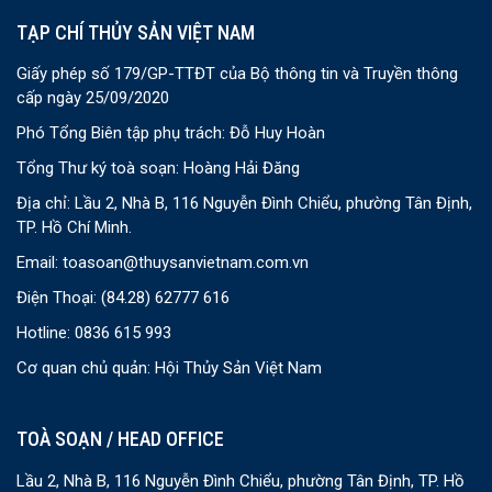
TẠP CHÍ THỦY SẢN VIỆT NAM
Giấy phép số 179/GP-TTĐT của Bộ thông tin và Truyền thông
cấp ngày 25/09/2020
Phó Tổng Biên tập phụ trách: Đỗ Huy Hoàn
Tổng Thư ký toà soạn: Hoàng Hải Đăng
Địa chỉ: Lầu 2, Nhà B, 116 Nguyễn Đình Chiểu, phường Tân Định,
TP. Hồ Chí Minh.
Email:
toasoan@thuysanvietnam.com.vn
Điện Thoại:
(84.28) 62777 616
Hotline: 0836 615 993
Cơ quan chủ quản: Hội Thủy Sản Việt Nam
TOÀ SOẠN / HEAD OFFICE
Lầu 2, Nhà B, 116 Nguyễn Đình Chiểu, phường Tân Định, TP. Hồ