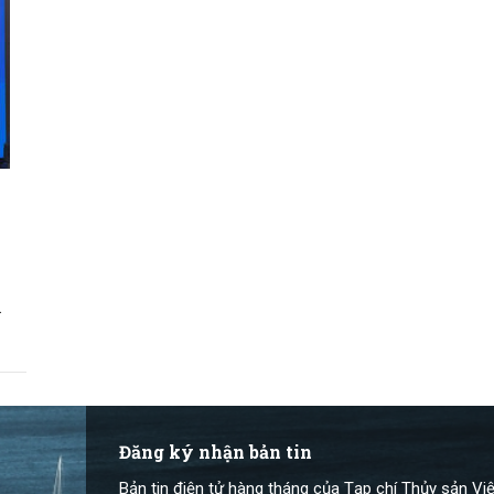
n
Đăng ký nhận bản tin
Bản tin điện tử hàng tháng của Tạp chí Thủy sản Việ