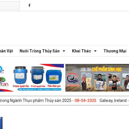
hân Vật
Nuôi Trồng Thủy Sản
Khai Thác
Thương Mại
ong Ngành Thực phẩm Thủy sản 2025 -
08-04-2025
Galway, Ireland - Hộ