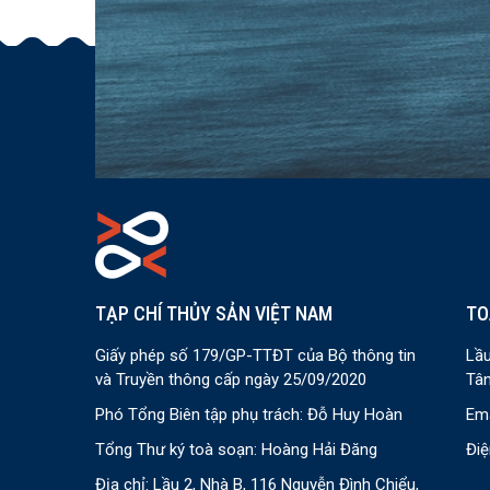
TẠP CHÍ THỦY SẢN VIỆT NAM
TO
Giấy phép số 179/GP-TTĐT của Bộ thông tin
Lầu
và Truyền thông cấp ngày 25/09/2020
Tân
Phó Tổng Biên tập phụ trách: Đỗ Huy Hoàn
Ema
Tổng Thư ký toà soạn: Hoàng Hải Đăng
Điệ
Địa chỉ: Lầu 2, Nhà B, 116 Nguyễn Đình Chiểu,