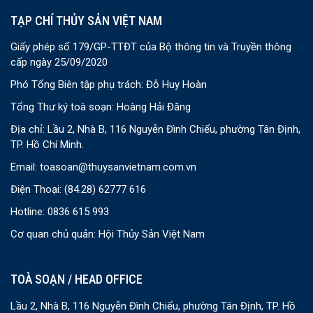
TẠP CHÍ THỦY SẢN VIỆT NAM
Giấy phép số 179/GP-TTĐT của Bộ thông tin và Truyền thông
cấp ngày 25/09/2020
Phó Tổng Biên tập phụ trách: Đỗ Huy Hoàn
Tổng Thư ký toà soạn: Hoàng Hải Đăng
Địa chỉ: Lầu 2, Nhà B, 116 Nguyễn Đình Chiểu, phường Tân Định,
TP. Hồ Chí Minh.
Email:
toasoan@thuysanvietnam.com.vn
Điện Thoại:
(84.28) 62777 616
Hotline: 0836 615 993
Cơ quan chủ quản: Hội Thủy Sản Việt Nam
TOÀ SOẠN / HEAD OFFICE
Lầu 2, Nhà B, 116 Nguyễn Đình Chiểu, phường Tân Định, TP. Hồ