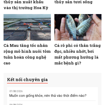
thủy sản xuất khẩu
thủy sản tươi sống
vào thị trường Hoa Kỳ
Cà Mau tăng tốc nhân
Cá rô phi có thân trắng
rộng mô hình nuôi tôm
đục, nhiều nhớt, bơi
tuần hoàn công nghệ
mất phương hướng là
cao
mắc bệnh gì?
Kết nối chuyên gia
07/08/2026
Muốn con giống khỏe, nên thả vào thời điểm nào?
06/08/2026