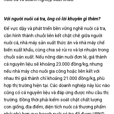
Với người nuôi cá tra, ông có lời khuyên gì thêm?
Để vực dậy và phát triển bền vững nghề nuôi cá tra,
cần hình thành chuỗi liên kết chặt chẽ giữa người
nuôi cá, nhà máy sản xuất thức ăn và nhà máy chế
biến xuất khẩu, cùng chia sẻ rủi ro và lợi nhuận trong
chuỗi sản xuất. Nếu nông dân nuôi đơn lẻ, giá thành
cá nguyên liệu sẽ khoảng 23.000 đồng/kg, nhưng
nếu nhà máy cho nuôi gia công hoặc liên kết với
nhau thì giá thành chỉ khoảng 21.000 đồng/kg, phù
hợp thị trường hiện tại. Các doanh nghiệp này lúc nào
cũng có cá nguyên liệu và đáp ứng được nhu cầu thị
trường. Đồng thời phải kiểm soát chặt chất lượng
con giống, địa điểm, diện tích nuôi cá thương phẩm
phải phù hợp quy hoạch nuôi cá tra đã được UBND