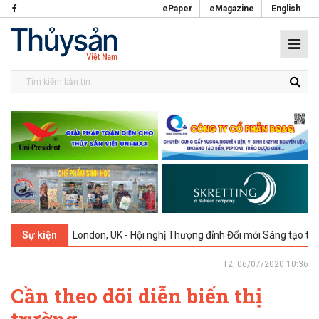
ePaper
eMagazine
English
6
London, UK - Hội nghị Thượng đỉnh Đổi mới Sáng tạo trong Ngành T
Sự kiện
T2, 06/07/2020 10:36
Cần theo dõi diễn biến thị