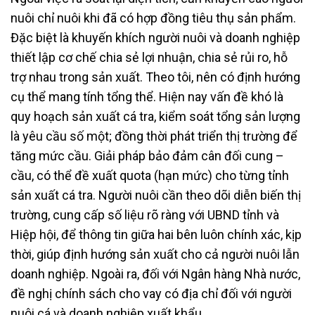
nuôi chỉ nuôi khi đã có hợp đồng tiêu thụ sản phẩm.
Đặc biệt là khuyến khích người nuôi và doanh nghiệp
thiết lập cơ chế chia sẻ lợi nhuận, chia sẻ rủi ro, hỗ
trợ nhau trong sản xuất. Theo tôi, nên có định hướng
cụ thể mang tính tổng thể. Hiện nay vấn đề khó là
quy hoạch sản xuất cá tra, kiểm soát tổng sản lượng
là yêu cầu số một; đồng thời phát triển thị trường để
tăng mức cầu. Giải pháp bảo đảm cân đối cung –
cầu, có thể đề xuất quota (hạn mức) cho từng tỉnh
sản xuất cá tra. Người nuôi cần theo dõi diễn biến thị
trường, cung cấp số liệu rõ ràng với UBND tỉnh và
Hiệp hội, để thông tin giữa hai bên luôn chính xác, kịp
thời, giúp định hướng sản xuất cho cả người nuôi lẫn
doanh nghiệp. Ngoài ra, đối với Ngân hàng Nhà nước,
đề nghị chính sách cho vay có địa chỉ đối với người
nuôi cá và doanh nghiệp xuất khẩu.