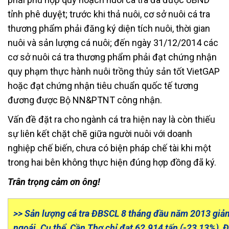
tỉnh phê duyệt; trước khi thả nuôi, cơ sở nuôi cá tra
thương phẩm phải đăng ký diện tích nuôi, thời gian
nuôi và sản lượng cá nuôi; đến ngày 31/12/2014 các
cơ sở nuôi cá tra thương phẩm phải đạt chứng nhận
quy phạm thực hành nuôi trồng thủy sản tốt VietGAP
hoặc đạt chứng nhận tiêu chuẩn quốc tế tương
đương được Bộ NN&PTNT công nhận.
Vấn đề đặt ra cho ngành cá tra hiện nay là còn thiếu
sự liên kết chặt chẽ giữa người nuôi với doanh
nghiệp chế biến, chưa có biện pháp chế tài khi một
trong hai bên không thực hiện đúng hợp đồng đã ký.
Trân trọng cảm ơn ông!
>> Sản lượng cá tra ĐBSCL 8 tháng đầu năm 2013 gi
ngoái. Cụ thể, Cần Thơ chỉ đạt 62.914 tấn (-23,13%),