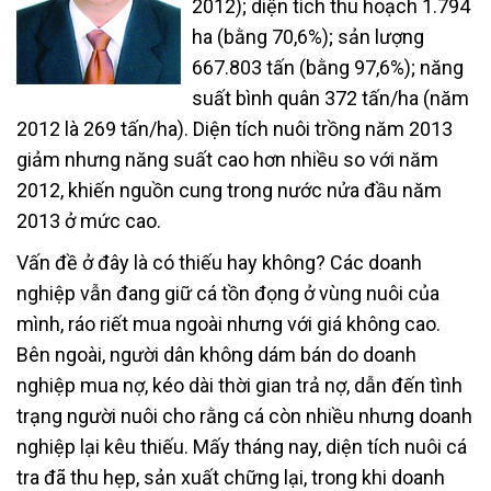
2012); diện tích thu hoạch 1.794
ha (bằng 70,6%); sản lượng
667.803 tấn (bằng 97,6%); năng
suất bình quân 372 tấn/ha (năm
2012 là 269 tấn/ha). Diện tích nuôi trồng năm 2013
giảm nhưng năng suất cao hơn nhiều so với năm
2012, khiến nguồn cung trong nước nửa đầu năm
2013 ở mức cao.
Vấn đề ở đây là có thiếu hay không? Các doanh
nghiệp vẫn đang giữ cá tồn đọng ở vùng nuôi của
mình, ráo riết mua ngoài nhưng với giá không cao.
Bên ngoài, người dân không dám bán do doanh
nghiệp mua nợ, kéo dài thời gian trả nợ, dẫn đến tình
trạng người nuôi cho rằng cá còn nhiều nhưng doanh
nghiệp lại kêu thiếu. Mấy tháng nay, diện tích nuôi cá
tra đã thu hẹp, sản xuất chững lại, trong khi doanh