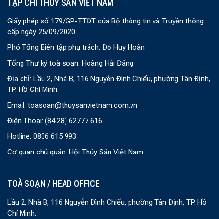
TẠP CHÍ THỦY SẢN VIỆT NAM
Giấy phép số 179/GP-TTĐT của Bộ thông tin và Truyền thông
cấp ngày 25/09/2020
Phó Tổng Biên tập phụ trách: Đỗ Huy Hoàn
Tổng Thư ký toà soạn: Hoàng Hải Đăng
Địa chỉ: Lầu 2, Nhà B, 116 Nguyễn Đình Chiểu, phường Tân Định,
TP. Hồ Chí Minh.
Email:
toasoan@thuysanvietnam.com.vn
Điện Thoại:
(84.28) 62777 616
Hotline: 0836 615 993
Cơ quan chủ quản: Hội Thủy Sản Việt Nam
TOÀ SOẠN / HEAD OFFICE
Lầu 2, Nhà B, 116 Nguyễn Đình Chiểu, phường Tân Định, TP. Hồ
Chí Minh.