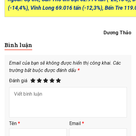
(-14,4%), Vĩnh Long 69.016 tấn (-12,3%), Bến Tre 119.
Dương Thảo
Bình luận
Email của bạn sẽ không được hiển thị công khai.
Các
trường bắt buộc được đánh dấu
*
Đánh giá
Tên
*
Email
*