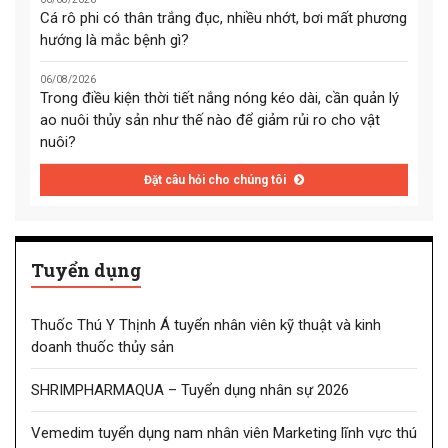
Cá rô phi có thân trắng đục, nhiều nhớt, bơi mất phương
hướng là mắc bệnh gì?
06/08/2026
Trong điều kiện thời tiết nắng nóng kéo dài, cần quản lý
ao nuôi thủy sản như thế nào để giảm rủi ro cho vật
nuôi?
Đặt câu hỏi cho chúng tôi
Tuyển dụng
Thuốc Thú Y Thịnh Á tuyển nhân viên kỹ thuật và kinh
doanh thuốc thủy sản
SHRIMPHARMAQUA – Tuyển dụng nhân sự 2026
Vemedim tuyển dụng nam nhân viên Marketing lĩnh vực thú