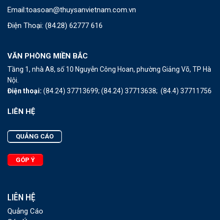
Email:
toasoan@thuysanvietnam.com.vn
Điện Thoại:
(84.28) 62777 616
VĂN PHÒNG MIỀN BẮC
Tầng 1, nhà A8, số 10 Nguyễn Công Hoan, phường Giảng Võ, TP Hà
Nội.
Điện thoại:
(84.24) 37713699;
(84.24) 37713638;
(84.4) 37711756
LIÊN HỆ
QUẢNG CÁO
GÓP Ý
LIÊN HỆ
Quảng Cáo