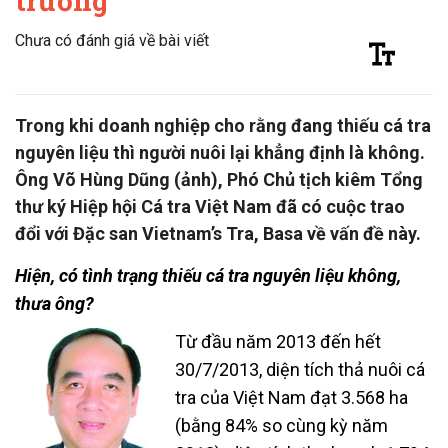
trường
Chưa có đánh giá về bài viết
Trong khi doanh nghiệp cho rằng đang thiếu cá tra
nguyên liệu thì người nuôi lại khẳng định là không.
Ông Võ Hùng Dũng (ảnh), Phó Chủ tịch kiêm Tổng
thư ký Hiệp hội Cá tra Việt Nam đã có cuộc trao
đổi với Đặc san Vietnam’s Tra, Basa về vấn đề này.
Hiện, có tình trạng thiếu cá tra nguyên liệu không,
thưa ông?
Từ đầu năm 2013 đến hết
30/7/2013, diện tích thả nuôi cá
tra của Việt Nam đạt 3.568 ha
(bằng 84% so cùng kỳ năm