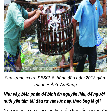
Sản lượng cá tra ĐBSCL 8 tháng đầu năm 2013 giảm
mạnh – Ảnh: An Đăng
Như vậy, biện pháp để bình ổn nguyên liệu, để người
nuôi yên tâm tái đầu tư vào lúc này, theo ông là gì?
Ngoài việc rà soát lại diện tích, cần khuyến cáo người