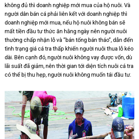
không đủ thì doanh nghiệp mới mua của hộ nuôi. Và
người dân bán cá phải liên kết với doanh nghiệp thì
doanh nghiệp mới mua, nếu hộ nuôi không bán sẽ
mất tiền đầu tư thức ăn hằng ngày nên người nuôi
thường chấp nhận lỗ và “bán tống bán tháo”, dẫn đến
tình trạng giá cá tra thấp khiến người nuôi thua lỗ kéo
dài. Bên cạnh đó, người nuôi không vay được vốn, dù
lãi suất đã giảm, nên thời gian tới diện tích nuôi cá tra
có thể bị thu hẹp, người nuôi không muốn tái đầu tư.